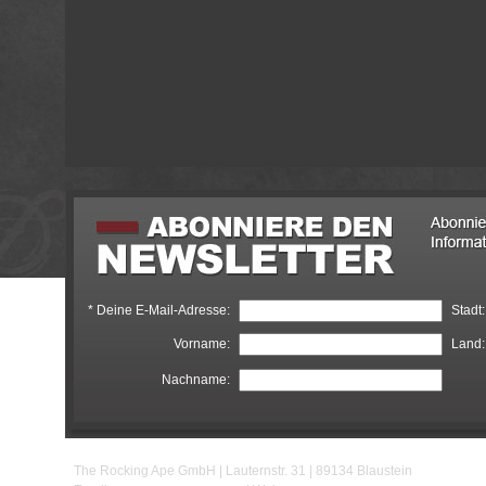
*
Deine E-Mail-Adresse:
Stadt:
Vorname:
Land:
Nachname:
The Rocking Ape GmbH | Lauternstr. 31 | 89134 Blaustein